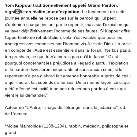
Yom Kippour traditionnellement appelé Grand Pardon,
signifie en réalité jour d’expiation.
Le fondement de cette
journée annuelle ne repose pas sur le pardon qui lui peut
s’obtenir à chaque instant par le repentir, mais sur l’expiation qui
va laver définitivement l’homme de ses fautes. Si Kippour offre
l’opportunité de réhabilitation, cela n’est valable que pour les
transgressions commises par l’homme vis-à-vis de Dieu. La prise
en compte de l’Autre est essentielle dans la Torah. “Ne fais pas à
ton prochain, ce que tu n’aimerais pas qu’il te fasse.” C’est
pourquoi concernant les préjudices à l’égard d’autrui, l’expiation
et le pardon divin seront inopérants et sans aucun sens, si le
repentant n’a pas d’abord fait amende honorable auprès de celui
à qui il aurait fait subir des offenses. De la même façon, celui qui
a été offensé est invité à ne pas refuser son pardon à celui qui
vient le lui demander."
Auteur de "L’Autre, l’image de l’étranger dans le judaïsme", éd.
de L’oeuvre.
*Moïse Maimonide (1138-1204), rabbin, médecin, philosophe et
grand