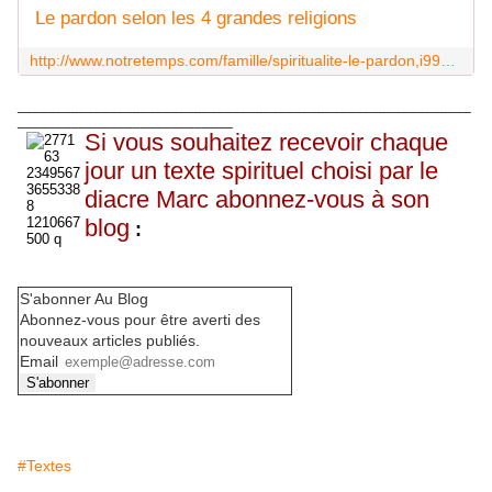
Le pardon selon les 4 grandes religions
http://www.notretemps.com/famille/spiritualite-le-pardon,i99926
___________________________________________________________
____________________________
Si vous souhaitez recevoir chaque
jour un texte spirituel choisi par le
diacre Marc abonnez-vous à son
blog
:
S'abonner Au Blog
Abonnez-vous pour être averti des
nouveaux articles publiés.
Email
#Textes