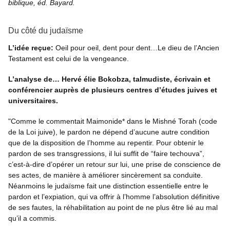
biblique, éd. Bayard.
Du côté du judaïsme
L’idée reçue:
Oeil pour oeil, dent pour dent…Le dieu de l’Ancien
Testament est celui de la vengeance.
L’analyse de… Hervé élie Bokobza, talmudiste, écrivain et
conférencier auprès de plusieurs centres d’études juives et
universitaires.
"Comme le commentait Maimonide* dans le Mishné Torah (code
de la Loi juive), le pardon ne dépend d’aucune autre condition
que de la disposition de l’homme au repentir. Pour obtenir le
pardon de ses transgressions, il lui suffit de “faire techouva”,
c’est-à-dire d’opérer un retour sur lui, une prise de conscience de
ses actes, de manière à améliorer sincèrement sa conduite.
Néanmoins le judaïsme fait une distinction essentielle entre le
pardon et l’expiation, qui va offrir à l’homme l’absolution définitive
de ses fautes, la réhabilitation au point de ne plus être lié au mal
qu’il a commis.