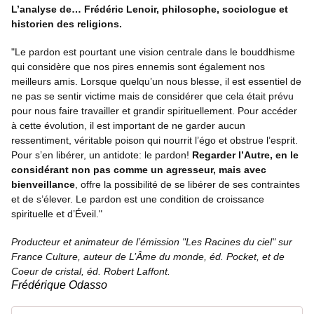
L’analyse de… Frédéric Lenoir, philosophe, sociologue et
historien des religions.
"Le pardon est pourtant une vision centrale dans le bouddhisme
qui considère que nos pires ennemis sont également nos
meilleurs amis. Lorsque quelqu’un nous blesse, il est essentiel de
ne pas se sentir victime mais de considérer que cela était prévu
pour nous faire travailler et grandir spirituellement. Pour accéder
à cette évolution, il est important de ne garder aucun
ressentiment, véritable poison qui nourrit l’égo et obstrue l’esprit.
Pour s’en libérer, un antidote: le pardon!
Regarder l’Autre, en le
considérant non pas comme un agresseur, mais avec
bienveillance
, offre la possibilité de se libérer de ses contraintes
et de s’élever. Le pardon est une condition de croissance
spirituelle et d’Éveil."
Producteur et animateur de l’émission "Les Racines du ciel" sur
France Culture, auteur de L’Âme du monde, éd. Pocket, et de
Coeur de cristal, éd. Robert Laffont.
Frédérique Odasso