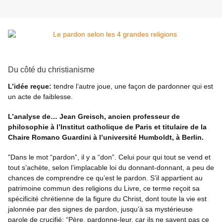
Du côté du christianisme
L’idée reçue:
tendre l’autre joue, une façon de pardonner qui est
un acte de faiblesse.
L’analyse de… Jean Greisch, ancien professeur de
philosophie à l’Institut catholique de Paris et titulaire de la
Chaire Romano Guardini à l’université Humboldt, à Berlin.
"Dans le mot “pardon”, il y a “don”. Celui pour qui tout se vend et
tout s’achète, selon l’implacable loi du donnant-donnant, a peu de
chances de comprendre ce qu’est le pardon. S’il appartient au
patrimoine commun des religions du Livre, ce terme reçoit sa
spécificité chrétienne de la figure du Christ, dont toute la vie est
jalonnée par des signes de pardon, jusqu’à sa mystérieuse
parole de crucifié: “Père, pardonne-leur, car ils ne savent pas ce