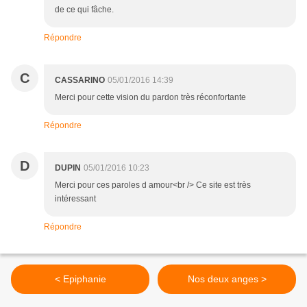
de ce qui fâche.
Répondre
C
CASSARINO
05/01/2016 14:39
Merci pour cette vision du pardon très réconfortante
Répondre
D
DUPIN
05/01/2016 10:23
Merci pour ces paroles d amour<br /> Ce site est très
intéressant
Répondre
< Epiphanie
Nos deux anges >