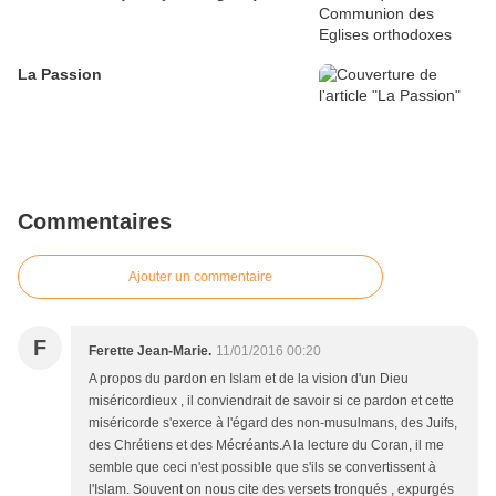
La Passion
Commentaires
Ajouter un commentaire
F
Ferette Jean-Marie.
11/01/2016 00:20
A propos du pardon en Islam et de la vision d'un Dieu
miséricordieux , il conviendrait de savoir si ce pardon et cette
miséricorde s'exerce à l'égard des non-musulmans, des Juifs,
des Chrétiens et des Mécréants.A la lecture du Coran, il me
semble que ceci n'est possible que s'ils se convertissent à
l'Islam. Souvent on nous cite des versets tronqués , expurgés