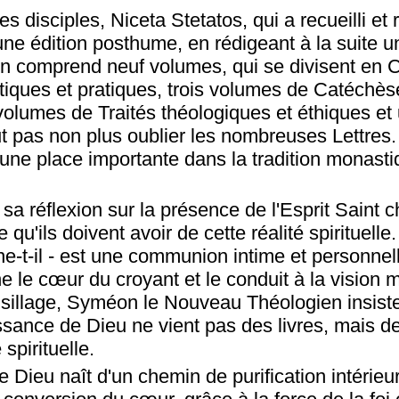
s disciples, Niceta Stetatos, qui a recueilli et 
une édition posthume, en rédigeant à la suite u
 comprend neuf volumes, qui se divisent en C
tiques et pratiques, trois volumes de Catéchè
olumes de Traités théologiques et éthiques et
ut pas non plus oublier les nombreuses Lettres
une place importante dans la tradition monasti
a réflexion sur la présence de l'Esprit Saint c
 qu'ils doivent avoir de cette réalité spirituelle.
ne-t-il - est une communion intime et personnel
ne le cœur du croyant et le conduit à la vision 
sillage, Syméon le Nouveau Théologien insiste 
ssance de Dieu ne vient pas des livres, mais d
 spirituelle.
Dieu naît d'un chemin de purification intérieur