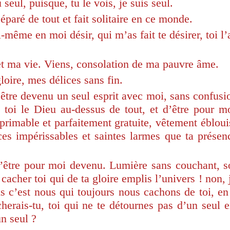
 seul, puisque, tu le vois, je suis seul.
éparé de tout et fait solitaire en ce monde.
i-même en moi désir, qui m’as fait te désirer, toi 
et ma vie. Viens, consolation de ma pauvre âme.
loire, mes délices sans fin.
’être devenu un seul esprit avec moi, sans confusi
, toi le Dieu au-dessus de tout, et d’être pour m
xprimable et parfaitement gratuite, vêtement éblouis
es impérissables et saintes larmes que ta présen
d’être pour moi devenu. Lumière sans couchant, so
 cacher toi qui de ta gloire emplis l’univers ! non
s c’est nous qui toujours nous cachons de toi, en 
cherais-tu, toi qui ne te détournes pas d’un seul en
n seul ?