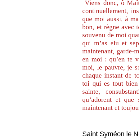
Viens donc, ô Maît
continuellement, in
que moi aussi, à ma 
bon, et règne avec 
souvenu de moi quan
qui m’as élu et sép
maintenant, garde-mo
en moi : qu’en te v
moi, le pauvre, je s
chaque instant de to
toi qui es tout bien
sainte, consubstan
qu’adorent et que s
maintenant et toujou
Saint Syméon le N