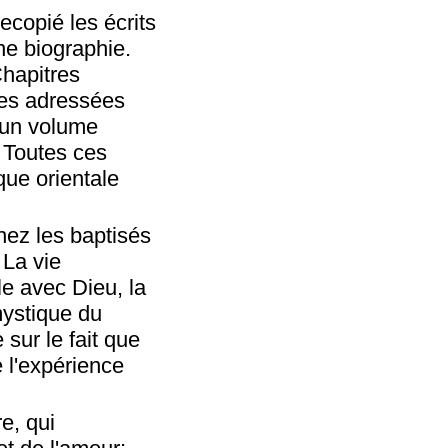
recopié les écrits
ne biographie.
hapitres
ses adressées
 un volume
. Toutes ces
que orientale
hez les baptisés
 La vie
le avec Dieu, la
mystique du
sur le fait que
e l'expérience
e, qui