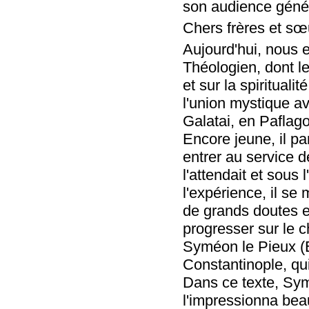
son audience géné
Chers frères et sœ
Aujourd'hui, nous 
Théologien, dont le
et sur la spirituali
l'union mystique 
Galatai, en Paflag
Encore jeune, il pa
entrer au service de
l'attendait et sous 
l'expérience, il se
de grands doutes et 
progresser sur le c
Syméon le Pieux (
Constantinople, qui 
Dans ce texte, Sy
l'impressionna beauc