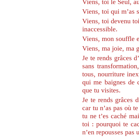
Viens, toi le Seul, au
Viens, toi qui m’as s
Viens, toi devenu to
inaccessible.
Viens, mon souffle 
Viens, ma joie, ma g
Je te rends grâces d
sans transformation
tous, nourriture ine
qui me baignes de c
que tu visites.
Je te rends grâces 
car tu n’as pas où te
tu ne t’es caché mai
toi : pourquoi te ca
n’en repousses pas u