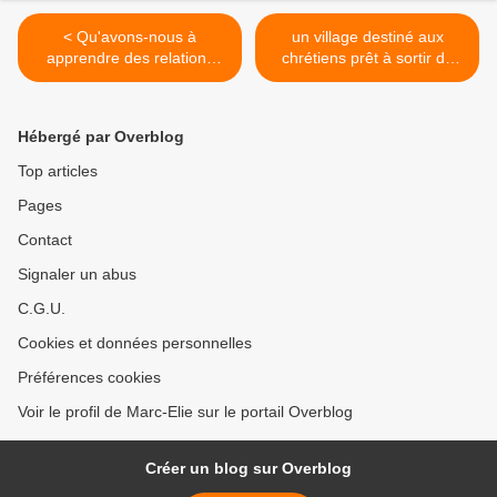
< Qu'avons-nous à
un village destiné aux
apprendre des relations
chrétiens prêt à sortir de
entre catholiques et
terre à L'Île-Bouchard >
orthodoxes ?
Hébergé par Overblog
Top articles
Pages
Contact
Signaler un abus
C.G.U.
Cookies et données personnelles
Préférences cookies
Voir le profil de Marc-Elie sur le portail Overblog
Créer un blog sur Overblog