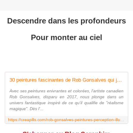
Descendre dans les profondeurs
Pour monter au ciel
30 peintures fascinantes de Rob Gonsalves qui jouent avec votre perception
Avec ses peintures enivrantes et colorées, l'artiste canadien
Rob Gonsalves, disparu en 2017, nous plonge dans un
univers fantastique inspiré de ce qu'il qualifie de "réalisme
magique". Dès l'...
https://creapills.com/rob-gonsalves-peintures-perception-illusions-20220117