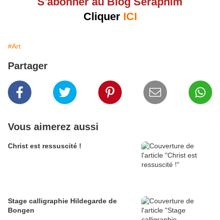
S'abonner au Blog Seraphim
Cliquer
ICI
#Art
Partager
Vous aimerez aussi
Christ est ressuscité !
Stage calligraphie Hildegarde de
Bongen