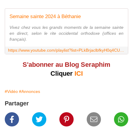
Semaine sainte 2024 à Béthanie
Vivez chez vous les grands moments de la semaine sainte
en direct, selon le rite occidental orthodoxe (offices en
français).
https://www.youtube.com/playlist?list=PLkBrjaclbfkyH0q4CUftLYkmFgUe1TX9g
S'abonner au Blog Seraphim
Cliquer
ICI
#Vidéo
#Annonces
Partager