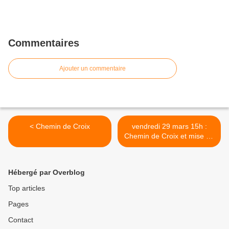
Commentaires
Ajouter un commentaire
< Chemin de Croix
vendredi 29 mars 15h :
Chemin de Croix et mise au
tombeau au monastère
Sainte-Présence >
Hébergé par Overblog
Top articles
Pages
Contact