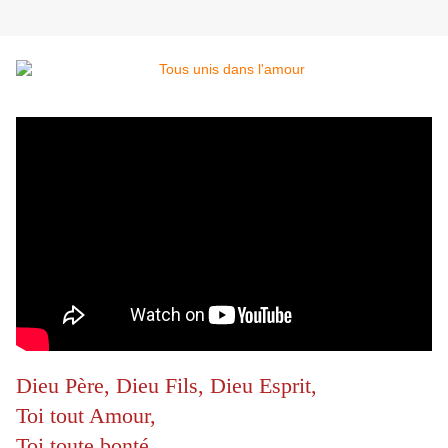
Dieu Père, Dieu Fils, Dieu Esprit,
Toi tout Amour,
Toi toute bonté,