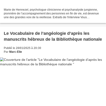
Marie de Hennezel, psychologue clinicienne et psychanalyste jungienne,
pionnière de l’accompagnement des personnes en ﬁn de vie, est devenue
une des grandes voix de la vieillesse. Extraits de l'interview Vous
développez vraiment l’art de bien vieillir...
Le Vocabulaire de l’angéologie d’après les
manuscrits hébreux de la Bibliothèque nationale
Publié le 28/01/2025 à 20:30
Par
Marc-Elie