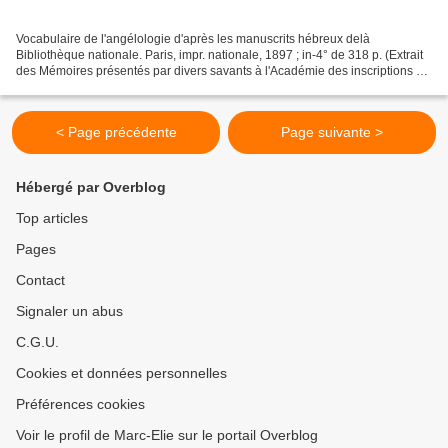
Vocabulaire de l'angélologie d'après les manuscrits hébreux delà
Bibliothèque nationale. Paris, impr. nationale, 1897 ; in-4° de 318 p. (Extrait
des Mémoires présentés par divers savants à l'Académie des inscriptions et
belles-lettres, 1«série, t. X,...
< Page précédente
Page suivante >
Hébergé par Overblog
Top articles
Pages
Contact
Signaler un abus
C.G.U.
Cookies et données personnelles
Préférences cookies
Voir le profil de Marc-Elie sur le portail Overblog