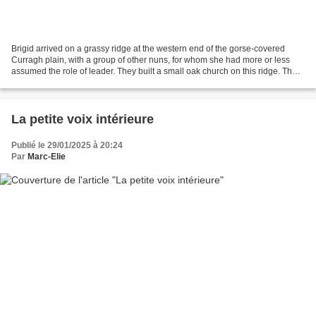
Brigid arrived on a grassy ridge at the western end of the gorse-covered
Curragh plain, with a group of other nuns, for whom she had more or less
assumed the role of leader. They built a small oak church on this ridge. The
Irish word for church is "cill"...
La petite voix intérieure
Publié le 29/01/2025 à 20:24
Par
Marc-Elie