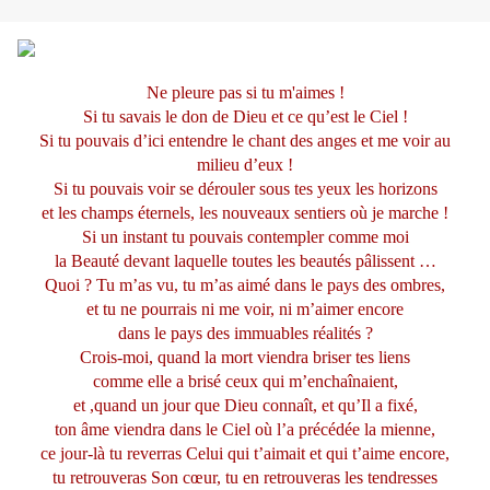
Ne pleure pas si tu m'aimes !
Si tu savais le don de Dieu et ce qu’est le Ciel !
Si tu pouvais d’ici entendre le chant des anges et me voir au
milieu d’eux !
Si tu pouvais voir se dérouler sous tes yeux les horizons
et les champs éternels, les nouveaux sentiers où je marche !
Si un instant tu pouvais contempler comme moi
la Beauté devant laquelle toutes les beautés pâlissent …
Quoi ? Tu m’as vu, tu m’as aimé dans le pays des ombres,
et tu ne pourrais ni me voir, ni m’aimer encore
dans le pays des immuables réalités ?
Crois-moi, quand la mort viendra briser tes liens
comme elle a brisé ceux qui m’enchaînaient,
et ,quand un jour que Dieu connaît, et qu’Il a fixé,
ton âme viendra dans le Ciel où l’a précédée la mienne,
ce jour-là tu reverras Celui qui t’aimait et qui t’aime encore,
tu retrouveras Son cœur, tu en retrouveras les tendresses