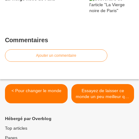
Commentaires
Ajouter un commentaire
< Pour changer le monde
Essayez de laisser ce
monde un peu meilleur qu'il
ne l'était quand vous y êtes
venus >
Hébergé par Overblog
Top articles
Pages