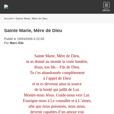
MENU
Accueil
» Sainte Marie, Mère de Dieu
Sainte Marie, Mère de Dieu
Publié le 19/04/2006 à 22:00
Par
Marc-Elie
Sainte Marie, Mère de Dieu,
tu as donné au monde la vraie lumière,
Jésus, ton fils – Fils de Dieu.
Tu t’es abandonnée complètement
à l’appel de Dieu
et tu es devenue ainsi la source
de la bonté qui jaillit de Lui.
Montre-nous Jésus. Guide-nous vers Lui.
Enseigne-nous à Le connaître et à L’aimer,
afin que nous puissions, nous aussi,
devenir capables d’un amour vrai