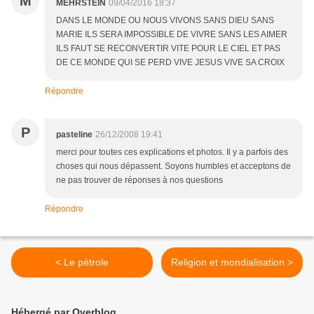
M
MEHRSTEIN
09/04/2016 18:37
DANS LE MONDE OU NOUS VIVONS SANS DIEU SANS
MARIE ILS SERA IMPOSSIBLE DE VIVRE SANS LES AIMER
ILS FAUT SE RECONVERTIR VITE POUR LE CIEL ET PAS
DE CE MONDE QUI SE PERD VIVE JESUS VIVE SA CROIX
Répondre
P
pasteline
26/12/2008 19:41
merci pour toutes ces explications et photos. Il y a parfois des
choses qui nous dépassent. Soyons humbles et acceptons de
ne pas trouver de réponses à nos questions
Répondre
< Le pétrole
Religion et mondialisation >
Hébergé par Overblog