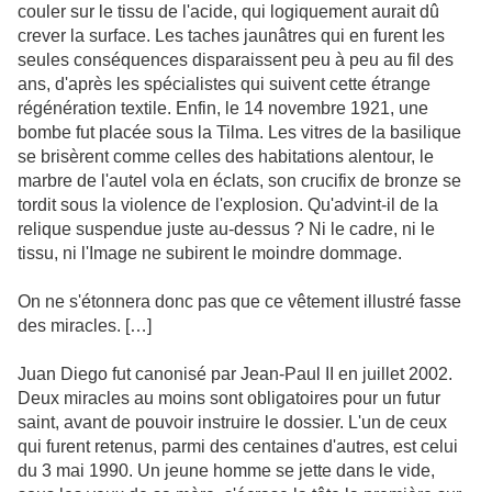
couler sur le tissu de l'acide, qui logiquement aurait dû
crever la surface. Les taches jaunâtres qui en furent les
seules conséquences disparaissent peu à peu au fil des
ans, d'après les spécialistes qui suivent cette étrange
régénération textile. Enfin, le 14 novembre 1921, une
bombe fut placée sous la Tilma. Les vitres de la basilique
se brisèrent comme celles des habitations alentour, le
marbre de l'autel vola en éclats, son crucifix de bronze se
tordit sous la violence de l'explosion. Qu'advint-il de la
relique suspendue juste au-dessus ? Ni le cadre, ni le
tissu, ni l'Image ne subirent le moindre dommage.
On ne s'étonnera donc pas que ce vêtement illustré fasse
des miracles. […]
Juan Diego fut canonisé par Jean-Paul II en juillet 2002.
Deux miracles au moins sont obligatoires pour un futur
saint, avant de pouvoir instruire le dossier. L'un de ceux
qui furent retenus, parmi des centaines d'autres, est celui
du 3 mai 1990. Un jeune homme se jette dans le vide,