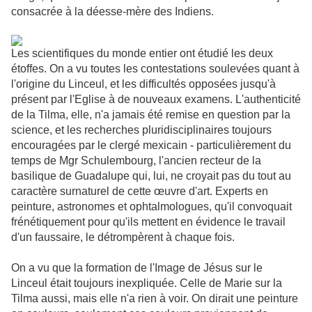
consacrée à la déesse-mère des Indiens.
Les scientifiques du monde entier ont étudié les deux
étoffes. On a vu toutes les contestations soulevées quant à
l'origine du Linceul, et les difficultés opposées jusqu'à
présent par l'Eglise à de nouveaux examens. L'authenticité
de la Tilma, elle, n'a jamais été remise en question par la
science, et les recherches pluridisciplinaires toujours
encouragées par le clergé mexicain - particulièrement du
temps de Mgr Schulembourg, l'ancien recteur de la
basilique de Guadalupe qui, lui, ne croyait pas du tout au
caractère surnaturel de cette œuvre d'art. Experts en
peinture, astronomes et ophtalmologues, qu'il convoquait
frénétiquement pour qu'ils mettent en évidence le travail
d'un faussaire, le détrompèrent à chaque fois.
On a vu que la formation de l'Image de Jésus sur le
Linceul était toujours inexpliquée. Celle de Marie sur la
Tilma aussi, mais elle n'a rien à voir. On dirait une peinture