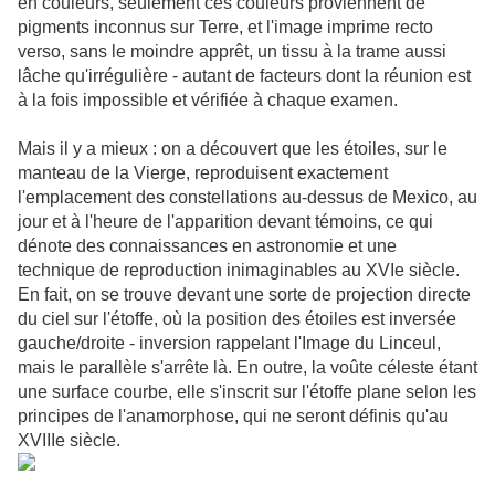
en couleurs, seulement ces couleurs proviennent de
pigments inconnus sur Terre, et l'image imprime recto
verso, sans le moindre apprêt, un tissu à la trame aussi
lâche qu'irrégulière - autant de facteurs dont la réunion est
à la fois impossible et vérifiée à chaque examen.
Mais il y a mieux : on a découvert que les étoiles, sur le
manteau de la Vierge, reproduisent exactement
l'emplacement des constellations au-dessus de Mexico, au
jour et à l'heure de l'apparition devant témoins, ce qui
dénote des connaissances en astronomie et une
technique de reproduction inimaginables au XVIe siècle.
En fait, on se trouve devant une sorte de projection directe
du ciel sur l'étoffe, où la position des étoiles est inversée
gauche/droite - inversion rappelant l'Image du Linceul,
mais le parallèle s'arrête là. En outre, la voûte céleste étant
une surface courbe, elle s'inscrit sur l'étoffe plane selon les
principes de l'anamorphose, qui ne seront définis qu'au
XVIIIe siècle.