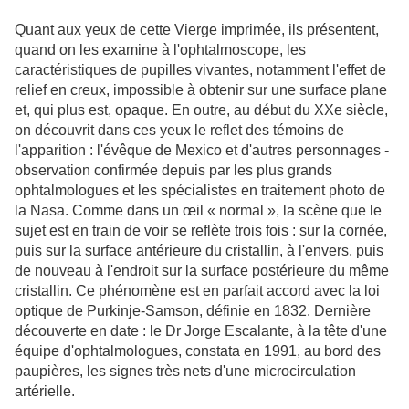
Quant aux yeux de cette Vierge imprimée, ils présentent,
quand on les examine à l'ophtalmoscope, les
caractéristiques de pupilles vivantes, notamment l'effet de
relief en creux, impossible à obtenir sur une surface plane
et, qui plus est, opaque. En outre, au début du XXe siècle,
on découvrit dans ces yeux le reflet des témoins de
l'apparition : l'évêque de Mexico et d'autres personnages -
observation confirmée depuis par les plus grands
ophtalmologues et les spécialistes en traitement photo de
la Nasa. Comme dans un œil « normal », la scène que le
sujet est en train de voir se reflète trois fois : sur la cornée,
puis sur la surface antérieure du cristallin, à l'envers, puis
de nouveau à l'endroit sur la surface postérieure du même
cristallin. Ce phénomène est en parfait accord avec la loi
optique de Purkinje-Samson, définie en 1832. Dernière
découverte en date : le Dr Jorge Escalante, à la tête d'une
équipe d'ophtalmologues, constata en 1991, au bord des
paupières, les signes très nets d'une microcirculation
artérielle.