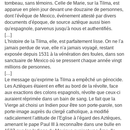
tombeau, sans témoins. Celle de Marie, sur la Tilma, est
apparue en plein jour devant une douzaine de personnes,
dont l'évêque de Mexico, événement attesté par divers
documents d'époque, de source aztèque aussi bien
qu'espagnole, parvenus jusqu'à nous et authentifiés.
[…]
L'histoire de la Tilma, elle, est parfaitement lisse. On ne l'a
jamais perdue de vue, elle n'a jamais voyagé, restant
exposée depuis 1531 à la vénération des foules, dans son
sanctuaire de Mexico où se pressent chaque année vingt
millions de personnes.
[…]
Le message qu'exprime la Tilma a empêché un génocide.
Les Aztèques étaient en effet au bord de la révolte, face
aux exactions des colons espagnols, révolte que ceux-ci
auraient réprimée dans un bain de sang. Le fait que la
Vierge ait choisi un Indien pour être son porte-parole, son
porte-image auprès du clergé catholique, a modifié
radicalement l'attitude de l'Eglise à l'égard des Aztèques,
amenant le pape Paul III à reconnaître dans une bulle en