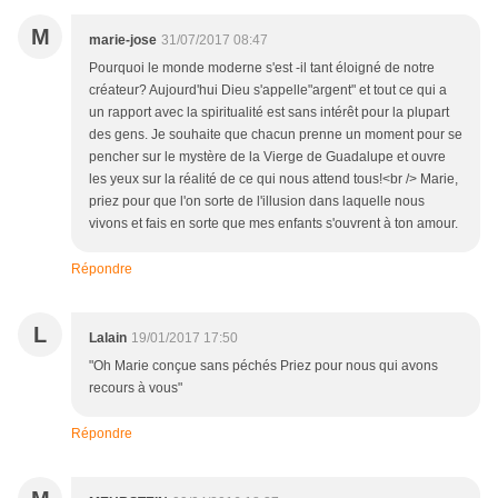
M
marie-jose
31/07/2017 08:47
Pourquoi le monde moderne s'est -il tant éloigné de notre
créateur? Aujourd'hui Dieu s'appelle"argent" et tout ce qui a
un rapport avec la spiritualité est sans intérêt pour la plupart
des gens. Je souhaite que chacun prenne un moment pour se
pencher sur le mystère de la Vierge de Guadalupe et ouvre
les yeux sur la réalité de ce qui nous attend tous!<br /> Marie,
priez pour que l'on sorte de l'illusion dans laquelle nous
vivons et fais en sorte que mes enfants s'ouvrent à ton amour.
Répondre
L
Lalain
19/01/2017 17:50
"Oh Marie conçue sans péchés Priez pour nous qui avons
recours à vous"
Répondre