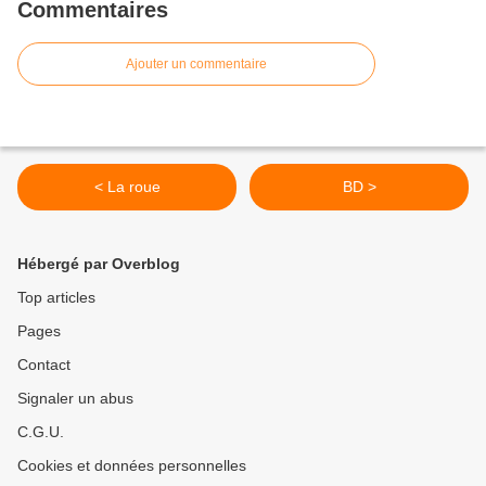
Commentaires
Ajouter un commentaire
< La roue
BD >
Hébergé par Overblog
Top articles
Pages
Contact
Signaler un abus
C.G.U.
Cookies et données personnelles