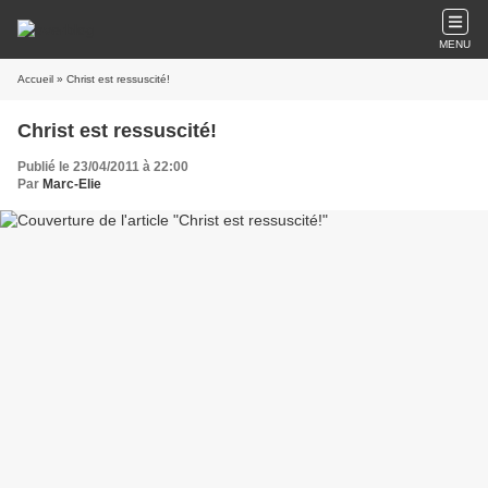
MENU
Accueil
» Christ est ressuscité!
Christ est ressuscité!
Publié le 23/04/2011 à 22:00
Par
Marc-Elie