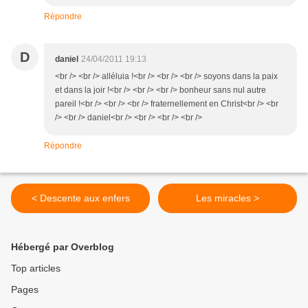
Répondre
D
daniel
24/04/2011 19:13
<br /> <br /> alléluia !<br /> <br /> <br /> soyons dans la paix
et dans la joir !<br /> <br /> <br /> bonheur sans nul autre
pareil !<br /> <br /> <br /> fraternellement en Christ<br /> <br
/> <br /> daniel<br /> <br /> <br /> <br />
Répondre
< Descente aux enfers
Les miracles >
Hébergé par Overblog
Top articles
Pages