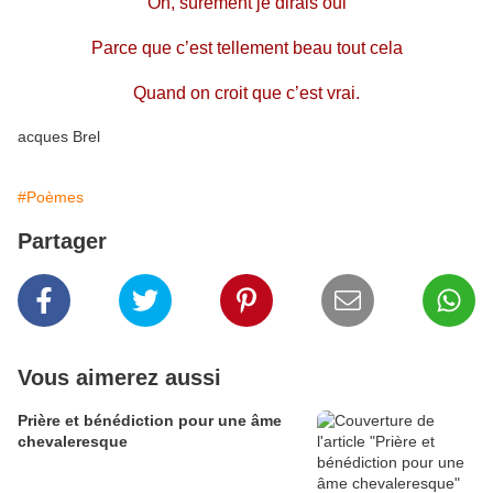
Oh, sûrement je dirais oui
Parce que c’est tellement beau tout cela
Quand on croit que c’est vrai.
acques Brel
#Poèmes
Partager
Vous aimerez aussi
Prière et bénédiction pour une âme
chevaleresque