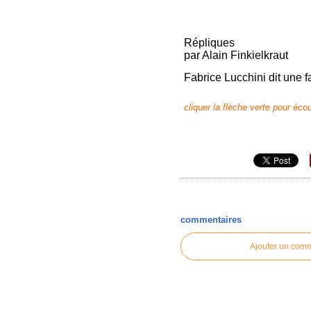
Répliques
par Alain Finkielkraut
Fabrice Lucchini dit une f
cliquer la flèche verte pour éco
commentaires
Ajouter un com