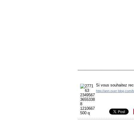
__________________________
Si vous souhaitez rec
http://ann.over-blog.com/