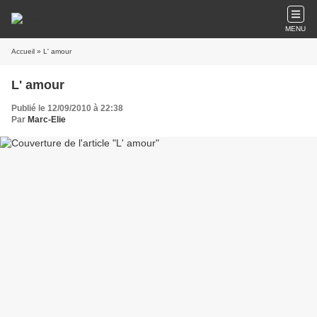
MENU
Accueil
» L' amour
L' amour
Publié le 12/09/2010 à 22:38
Par
Marc-Elie