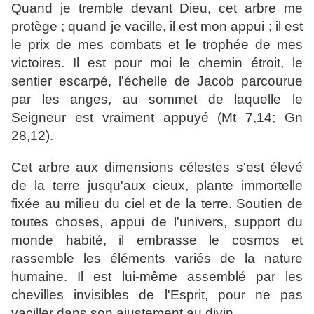
Quand je tremble devant Dieu, cet arbre me
protège ; quand je vacille, il est mon appui ; il est
le prix de mes combats et le trophée de mes
victoires. Il est pour moi le chemin étroit, le
sentier escarpé, l'échelle de Jacob parcourue
par les anges, au sommet de laquelle le
Seigneur est vraiment appuyé (Mt 7,14; Gn
28,12).
Cet arbre aux dimensions célestes s'est élevé
de la terre jusqu'aux cieux, plante immortelle
fixée au milieu du ciel et de la terre. Soutien de
toutes choses, appui de l'univers, support du
monde habité, il embrasse le cosmos et
rassemble les éléments variés de la nature
humaine. Il est lui-même assemblé par les
chevilles invisibles de l'Esprit, pour ne pas
vaciller dans son ajustement au divin.