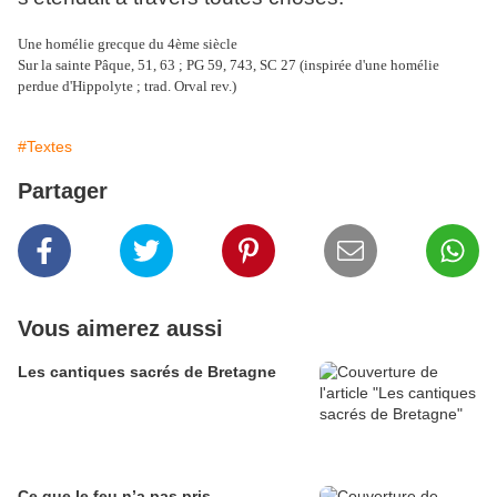
Une homélie grecque du 4ème siècle
Sur la sainte Pâque, 51, 63 ; PG 59, 743, SC 27 (inspirée d'une homélie
perdue d'Hippolyte ; trad. Orval rev.)
#Textes
Partager
Vous aimerez aussi
Les cantiques sacrés de Bretagne
Ce que le feu n’a pas pris