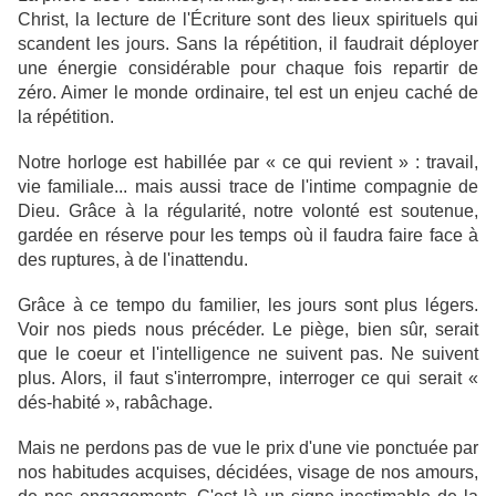
Christ, la lecture de l'Écriture sont des lieux spirituels qui
scandent les jours. Sans la répétition, il faudrait déployer
une énergie considérable pour chaque fois repartir de
zéro. Aimer le monde ordinaire, tel est un enjeu caché de
la répétition.
Notre horloge est habillée par « ce qui revient » : travail,
vie familiale... mais aussi trace de l'intime compagnie de
Dieu. Grâce à la régularité, notre volonté est soutenue,
gardée en réserve pour les temps où il faudra faire face à
des ruptures, à de l'inattendu.
Grâce à ce tempo du familier, les jours sont plus légers.
Voir nos pieds nous précéder. Le piège, bien sûr, serait
que le coeur et l'intelligence ne suivent pas. Ne suivent
plus. Alors, il faut s'interrompre, interroger ce qui serait «
dés-habité », rabâchage.
Mais ne perdons pas de vue le prix d'une vie ponctuée par
nos habitudes acquises, décidées, visage de nos amours,