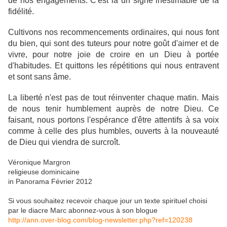
de nos engagements. C'est là un signe inestimable de la
fidélité.
Cultivons nos recommencements ordinaires, qui nous font
du bien, qui sont des tuteurs pour notre goût d'aimer et de
vivre, pour notre joie de croire en un Dieu à portée
d'habitudes. Et quittons les répétitions qui nous entravent
et sont sans âme.
La liberté n'est pas de tout réinventer chaque matin. Mais
de nous tenir humblement auprès de notre Dieu. Ce
faisant, nous portons l'espérance d'être attentifs à sa voix
comme à celle des plus humbles, ouverts à la nouveauté
de Dieu qui viendra de surcroît.
Véronique Margron
religieuse dominicaine
in Panorama Février 2012
Si vous souhaitez recevoir chaque jour un texte spirituel choisi
par le diacre Marc abonnez-vous à son blogue
http://ann.over-blog.com/blog-newsletter.php?ref=120238