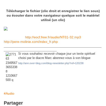
Télécharger le fichier (clic droit et enregistrer le lien sous)
ou écouter dans votre navigateur quelque soit le matériel
utilisé (un clic)
http://eocf.free.fr/audio/NT01-32.mp3
http://pere-molinie.com/index_fr.php
___________________________________________________________
________________________________
Si vous souhaitez recevoir chaque jour un texte spirituel
choisi par le diacre Marc abonnez-vous à son blogue
http://ann.over-blog.com/blog-newsletter.php?ref=120238
#Audio
Partager