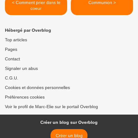
< Comment prier dans le
Communion >
coeur
Hébergé par Overblog
Top articles
Pages
Contact
Signaler un abus
C.G.U.
Cookies et données personnelles
Préférences cookies
Voir le profil de Marc-Elie sur le portail Overblog
Créer un blog sur Overblog
Créer un blog