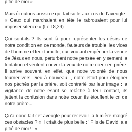
pitié de moi ».
Mais écoutons aussi ce qui fait suite aux cris de l'aveugle :
« Ceux qui marchaient en tête le rabrouaient pour lui
imposer silence » (Lc 18,39).
Qui sont-ils ? Ils sont là pour représenter les désirs de
notre condition en ce monde, fauteurs de trouble, les vices
de l'homme et leur tumulte, qui, voulant empêcher la venue
de Jésus en nous, perturbent notre pensée en y semant la
tentation et veulent couvrir la voix de notre cœur en prière.
Il arrive souvent, en effet, que notre volonté de nous
tourner vers Dieu à nouveau..., notre effort pour éloigner
nos péchés par la prière, soit contrarié par leur image : la
vigilance de notre esprit se relâche à leur contact, ils
jettent la confusion dans notre cœur, ils étouffent le cri de
notre prière...
Qu'a donc fait cet aveugle pour recevoir la lumière malgré
ces obstacles ? « Il criait de plus belle : ' Fils de David, aie
pitié de moi ! ' »...