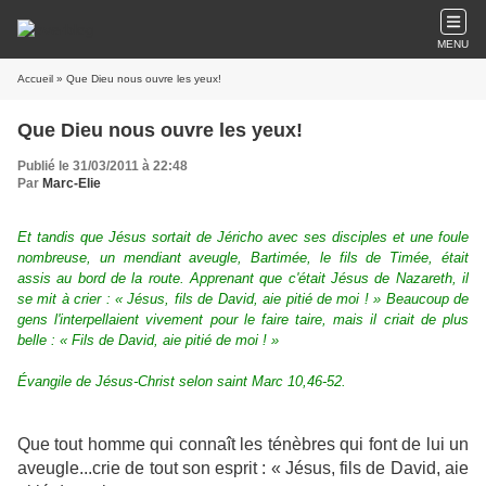
MENU
Accueil
» Que Dieu nous ouvre les yeux!
Que Dieu nous ouvre les yeux!
Publié le 31/03/2011 à 22:48
Par
Marc-Elie
Et tandis que Jésus sortait de Jéricho avec ses disciples et une foule
nombreuse, un mendiant aveugle, Bartimée, le fils de Timée, était
assis au bord de la route. Apprenant que c'était Jésus de Nazareth, il
se mit à crier : « Jésus, fils de David, aie pitié de moi ! » Beaucoup de
gens l'interpellaient vivement pour le faire taire, mais il criait de plus
belle : « Fils de David, aie pitié de moi ! »
Évangile de Jésus-Christ selon saint Marc 10,46-52.
Que tout homme qui connaît les ténèbres qui font de lui un
aveugle...crie de tout son esprit : « Jésus, fils de David, aie