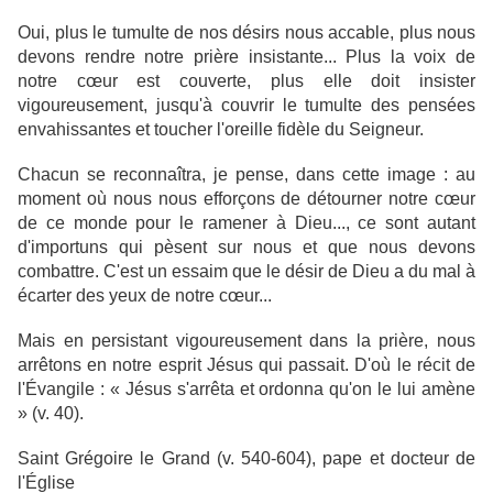
Oui, plus le tumulte de nos désirs nous accable, plus nous
devons rendre notre prière insistante... Plus la voix de
notre cœur est couverte, plus elle doit insister
vigoureusement, jusqu'à couvrir le tumulte des pensées
envahissantes et toucher l'oreille fidèle du Seigneur.
Chacun se reconnaîtra, je pense, dans cette image : au
moment où nous nous efforçons de détourner notre cœur
de ce monde pour le ramener à Dieu..., ce sont autant
d'importuns qui pèsent sur nous et que nous devons
combattre. C'est un essaim que le désir de Dieu a du mal à
écarter des yeux de notre cœur...
Mais en persistant vigoureusement dans la prière, nous
arrêtons en notre esprit Jésus qui passait. D'où le récit de
l'Évangile : « Jésus s'arrêta et ordonna qu'on le lui amène
» (v. 40).
Saint Grégoire le Grand (v. 540-604), pape et docteur de
l'Église