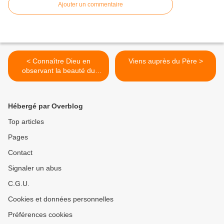
Ajouter un commentaire
< Connaître Dieu en
Viens auprès du Père >
observant la beauté du
monde
Hébergé par Overblog
Top articles
Pages
Contact
Signaler un abus
C.G.U.
Cookies et données personnelles
Préférences cookies