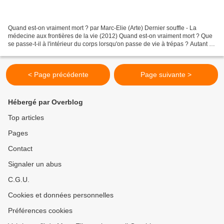
Quand est-on vraiment mort ? par Marc-Elie (Arte) Dernier souffle - La
médecine aux frontières de la vie (2012) Quand est-on vraiment mort ? Que
se passe-t-il à l'intérieur du corps lorsqu'on passe de vie à trépas ? Autant de
questions posées dans ce...
< Page précédente
Page suivante >
Hébergé par Overblog
Top articles
Pages
Contact
Signaler un abus
C.G.U.
Cookies et données personnelles
Préférences cookies