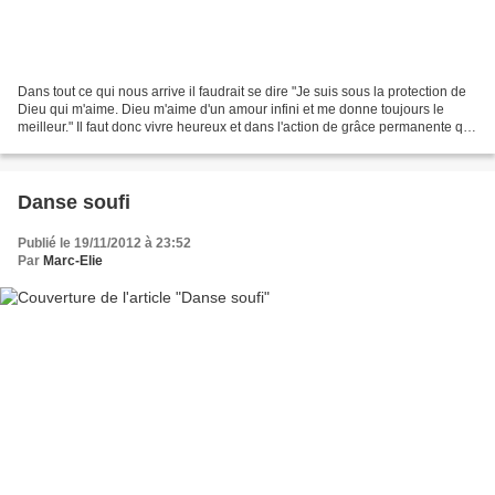
Dans tout ce qui nous arrive il faudrait se dire "Je suis sous la protection de
Dieu qui m'aime. Dieu m'aime d'un amour infini et me donne toujours le
meilleur." Il faut donc vivre heureux et dans l'action de grâce permanente qui
qu'il arrive. Tout problème...
Danse soufi
Publié le 19/11/2012 à 23:52
Par
Marc-Elie