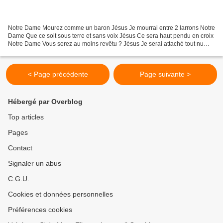
Notre Dame Mourez comme un baron Jésus Je mourrai entre 2 larrons Notre
Dame Que ce soit sous terre et sans voix Jésus Ce sera haut pendu en croix
Notre Dame Vous serez au moins revêtu ? Jésus Je serai attaché tout nu
Notre Dame Attendez l'âge de vieillesse...
< Page précédente
Page suivante >
Hébergé par Overblog
Top articles
Pages
Contact
Signaler un abus
C.G.U.
Cookies et données personnelles
Préférences cookies