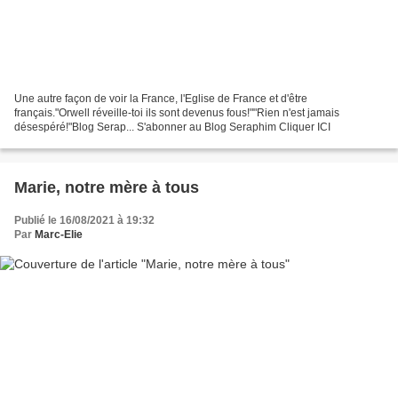
Une autre façon de voir la France, l'Eglise de France et d'être
français."Orwell réveille-toi ils sont devenus fous!""Rien n'est jamais
désespéré!"Blog Serap... S'abonner au Blog Seraphim Cliquer ICI
Marie, notre mère à tous
Publié le 16/08/2021 à 19:32
Par
Marc-Elie