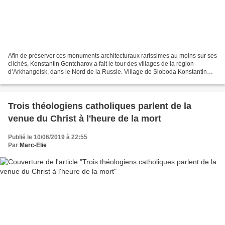
Afin de préserver ces monuments architecturaux rarissimes au moins sur ses
clichés, Konstantin Gontcharov a fait le tour des villages de la région
d’Arkhangelsk, dans le Nord de la Russie. Village de Sloboda Konstantin
Gontcharov Il y a à peu près cinq...
Trois théologiens catholiques parlent de la
venue du Christ à l'heure de la mort
Publié le 10/06/2019 à 22:55
Par
Marc-Elie