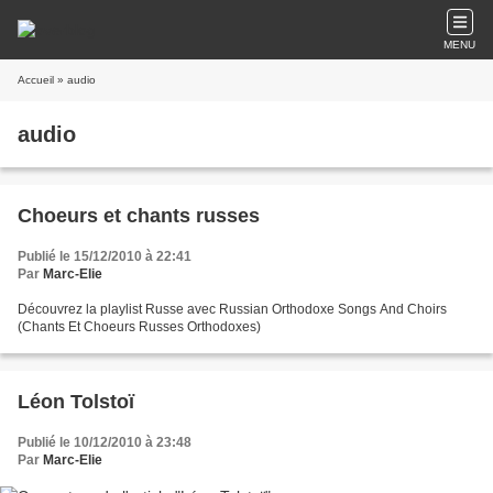
MENU
Accueil
» audio
audio
Choeurs et chants russes
Publié le 15/12/2010 à 22:41
Par
Marc-Elie
Découvrez la playlist Russe avec Russian Orthodoxe Songs And Choirs
(Chants Et Choeurs Russes Orthodoxes)
Léon Tolstoï
Publié le 10/12/2010 à 23:48
Par
Marc-Elie