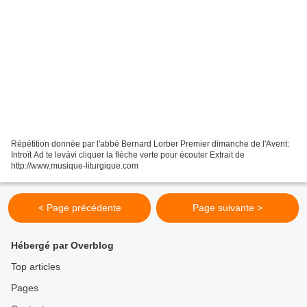
Répétition donnée par l'abbé Bernard Lorber Premier dimanche de l'Avent:
Introït Ad te levávi cliquer la flèche verte pour écouter Extrait de
http://www.musique-liturgique.com
< Page précédente
Page suivante >
Hébergé par Overblog
Top articles
Pages