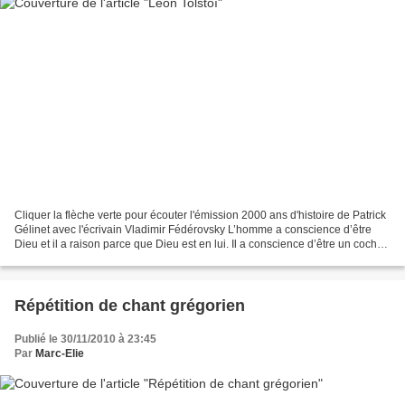
Cliquer la flèche verte pour écouter l'émission 2000 ans d'histoire de Patrick
Gélinet avec l'écrivain Vladimir Fédérovsky L’homme a conscience d’être
Dieu et il a raison parce que Dieu est en lui. Il a conscience d’être un cochon
et il a également raison...
Répétition de chant grégorien
Publié le 30/11/2010 à 23:45
Par
Marc-Elie