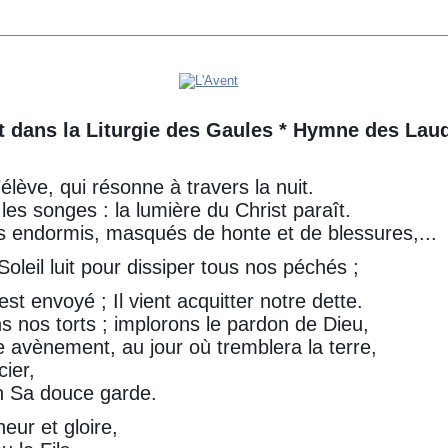
t dans la Liturgie des Gaules * Hymne des Lau
élève, qui résonne à travers la nuit.
les songes : la lumière du Christ paraît.
 endormis, masqués de honte et de blessures,...
oleil luit pour dissiper tous nos péchés ;
t envoyé ; Il vient acquitter notre dette.
 nos torts ; implorons le pardon de Dieu,
 avènement, au jour où tremblera la terre,
cier,
n Sa douce garde.
eur et gloire,