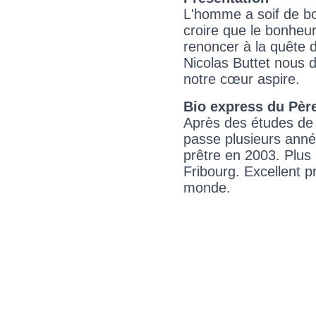
L'homme a soif de bon
croire que le bonheur
renoncer à la quête d
Nicolas Buttet nous
notre cœur aspire.
Bio express du Père
Après des études de d
passe plusieurs année
prêtre en 2003. Plus r
Fribourg. Excellent p
monde.