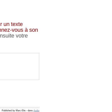
r un texte
onnez-vous à son
nsuite votre
Published by Marc-Elie
-
dans
Audio