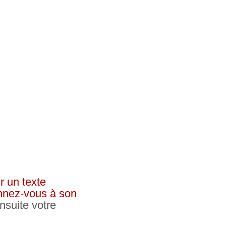
r un texte
onnez-vous à son
nsuite votre