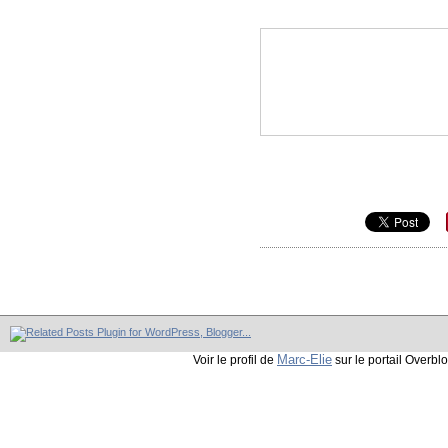
Marc-Elie
Voir le profil de
sur le portail Overbl