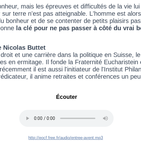
heur, mais les épreuves et difficultés de la vie lu
 sur terre n'est pas atteignable. L'homme est alors
u bonheur et de se contenter de petits plaisirs pa
 donne
la clé pour ne pas passer à côté du vrai 
 Nicolas Buttet
roit et une carrière dans la politique en Suisse, le
s en ermitage. Il fonde la Fraternité Eucharistein
écemment il est aussi l'initiateur de l'Institut Phil
rédicateur, il anime retraites et conférences un peu
Écouter
http://eocf.free.fr/audio/entree-avent.mp3