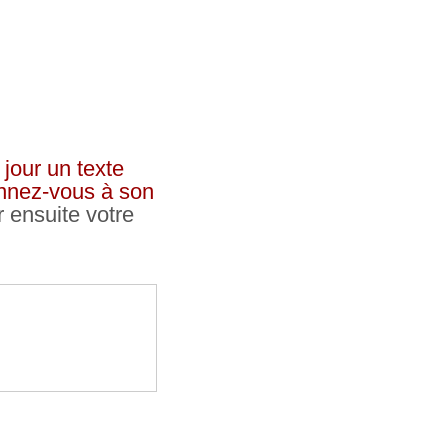
jour un texte
bonnez-vous à son
r ensuite votre