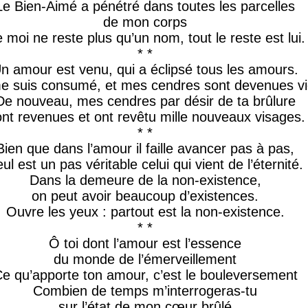
Le Bien-Aimé a pénétré dans toutes les parcelles
de mon corps
 moi ne reste plus qu’un nom, tout le reste est lui.
* *
n amour est venu, qui a éclipsé tous les amours.
e suis consumé, et mes cendres sont devenues vi
De nouveau, mes cendres par désir de ta brûlure
nt revenues et ont revêtu mille nouveaux visages.
* *
Bien que dans l’amour il faille avancer pas à pas,
ul est un pas véritable celui qui vient de l’éternité.
Dans la demeure de la non-existence,
on peut avoir beaucoup d’existences.
Ouvre les yeux : partout est la non-existence.
* *
Ô toi dont l’amour est l’essence
du monde de l’émerveillement
e qu’apporte ton amour, c’est le bouleversement
Combien de temps m’interrogeras-tu
sur l’état de mon cœur brûlé