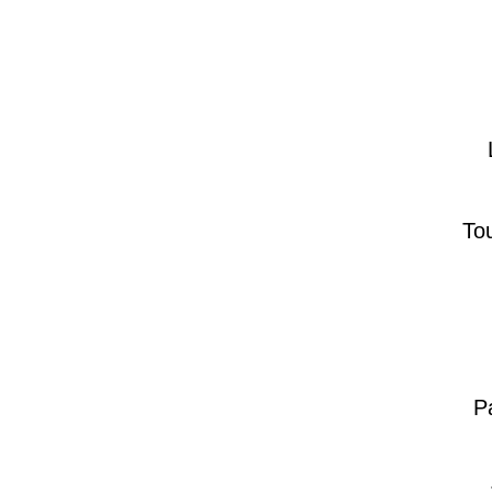
Tou
P