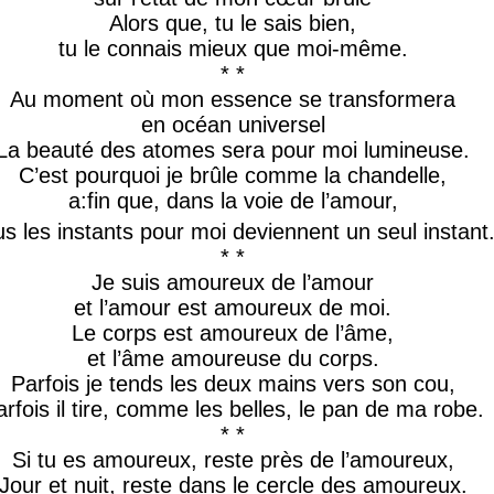
Alors que, tu le sais bien,
tu le connais mieux que moi-même.
* *
Au moment où mon essence se transformera
en océan universel
La beauté des atomes sera pour moi lumineuse.
C’est pourquoi je brûle comme la chandelle,
a:fin que, dans la voie de l’amour,
s les instants pour moi deviennent un seul instant
* *
Je suis amoureux de l’amour
et l’amour est amoureux de moi.
Le corps est amoureux de l’âme,
et l’âme amoureuse du corps.
Parfois je tends les deux mains vers son cou,
arfois il tire, comme les belles, le pan de ma robe.
* *
Si tu es amoureux, reste près de l’amoureux,
Jour et nuit, reste dans le cercle des amoureux.