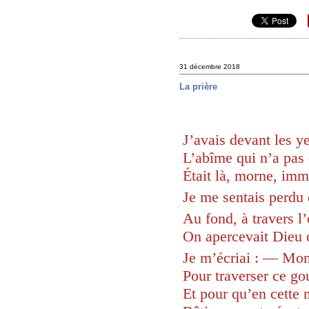
31 décembre 2018
La prière
J’avais devant les y
L’abîme qui n’a pas 
Était là, morne, imm
Je me sentais perdu 
Au fond, à travers l
On apercevait Dieu
Je m’écriai : — Mon
Pour traverser ce go
Et pour qu’en cette 