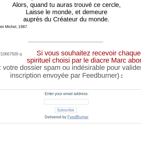
Alors, quand tu auras trouvé ce cercle,
Laisse le monde, et demeure
auprès du Créateur du monde.
bin Michel, 1987.
__________________________________
Si vous souhaitez recevoir chaque 
spirituel choisi par le diacre Marc a
z votre dossier spam ou indésirable pour valide
inscription envoyée par Feedburner)
:
Enter your email address:
FeedBurner
Delivered by