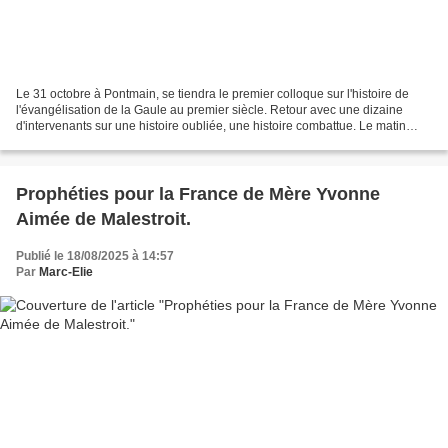
Le 31 octobre à Pontmain, se tiendra le premier colloque sur l'histoire de
l'évangélisation de la Gaule au premier siècle. Retour avec une dizaine
d'intervenants sur une histoire oubliée, une histoire combattue. Le matin
sera consacré à raconter les traditions...
Prophéties pour la France de Mère Yvonne
Aimée de Malestroit.
Publié le 18/08/2025 à 14:57
Par
Marc-Elie