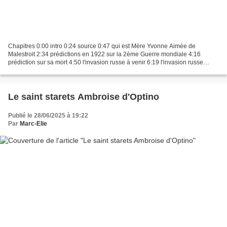
Chapitres 0:00 intro 0:24 source 0:47 qui est Mère Yvonne Aimée de
Malestroit 2:34 prédictions en 1922 sur la 2ème Guerre mondiale 4:16
prédiction sur sa mort 4:50 l'invasion russe à venir 6:19 l'invasion russe
annoncée à un proche 8:43 autres prédictions...
Le saint starets Ambroise d'Optino
Publié le 28/06/2025 à 19:22
Par
Marc-Elie