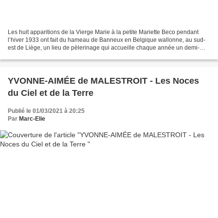
Les huit apparitions de la Vierge Marie à la petite Mariette Beco pendant
l’hiver 1933 ont fait du hameau de Banneux en Belgique wallonne, au sud-
est de Liège, un lieu de pèlerinage qui accueille chaque année un demi-
million de pèlerins du monde entier....
YVONNE-AIMÉE de MALESTROIT - Les Noces
du Ciel et de la Terre
Publié le 01/03/2021 à 20:25
Par
Marc-Elie