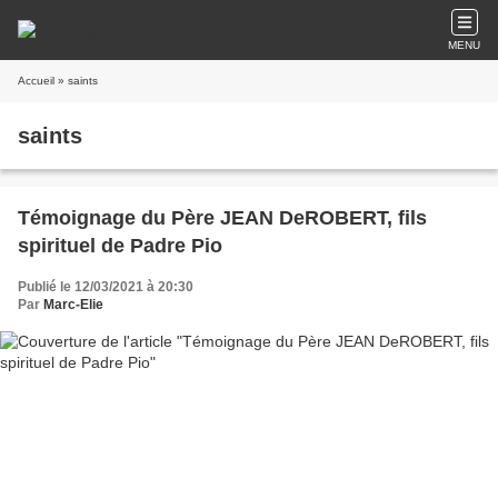
MENU
Accueil
» saints
saints
Témoignage du Père JEAN DeROBERT, fils
spirituel de Padre Pio
Publié le 12/03/2021 à 20:30
Par
Marc-Elie