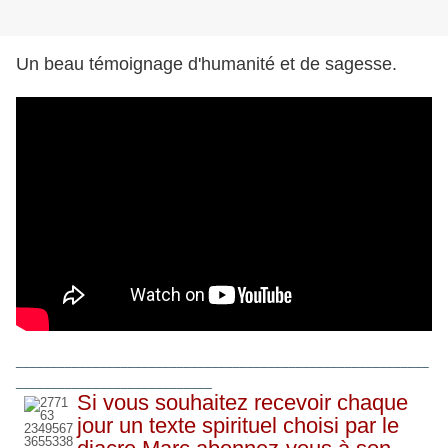
Un beau témoignage d'humanité et de sagesse.
___________________________________________________________
____________________________
Si vous souhaitez recevoir chaque
jour un texte spirituel choisi par le