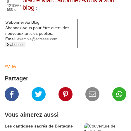
diacre Marc abonnez-vous à son
blog
:
S'abonner Au Blog
Abonnez-vous pour être averti des
nouveaux articles publiés.
Email
#Vidéo
Partager
Vous aimerez aussi
Les cantiques sacrés de Bretagne