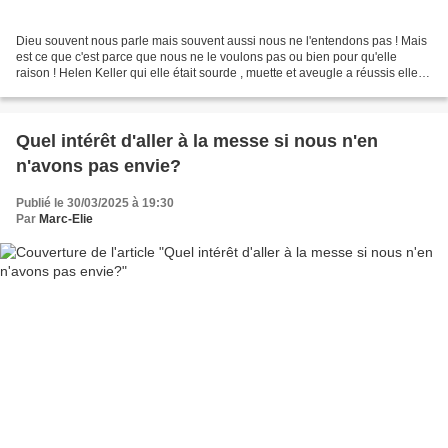
Dieu souvent nous parle mais souvent aussi nous ne l'entendons pas ! Mais
est ce que c'est parce que nous ne le voulons pas ou bien pour qu'elle
raison ! Helen Keller qui elle était sourde , muette et aveugle a réussis elle à
saisir la beauté de la musique...
Quel intérêt d'aller à la messe si nous n'en
n'avons pas envie?
Publié le 30/03/2025 à 19:30
Par
Marc-Elie