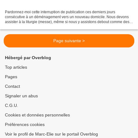
Pardonnez-moi cette interruption de publication ces derniers jours
consécutive à un déménagement vers un nouveau domicile. Nous devons
assister à la liturgie (messe), même si nous y assistons debout comme des
morceaux de bois mort. Tu te dis: « Je ne...
Page suivante >
Hébergé par Overblog
Top articles
Pages
Contact
Signaler un abus
C.G.U.
Cookies et données personnelles
Préférences cookies
Voir le profil de Marc-Elie sur le portail Overblog