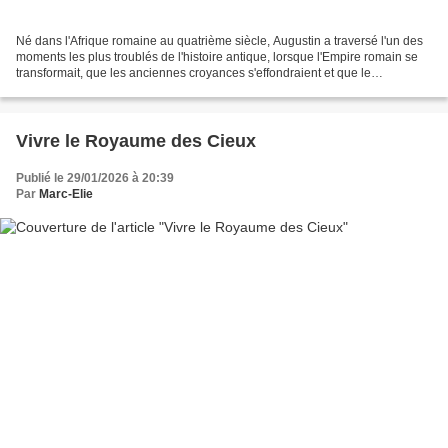
Né dans l'Afrique romaine au quatrième siècle, Augustin a traversé l'un des
moments les plus troublés de l'histoire antique, lorsque l'Empire romain se
transformait, que les anciennes croyances s'effondraient et que le
christianisme redessinait la vision...
Vivre le Royaume des Cieux
Publié le 29/01/2026 à 20:39
Par
Marc-Elie