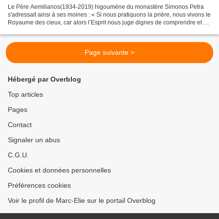
Le Père Aemilianos(1934-2019) higoumène du monastère Simonos Petra
s'adressait ainsi à ses moines : « Si nous pratiquons la prière, nous vivons le
Royaume des cieux, car alors l’Esprit nous juge dignes de comprendre et de
saisir Dieu lorsque nous prions....
Page suivante >
Hébergé par Overblog
Top articles
Pages
Contact
Signaler un abus
C.G.U.
Cookies et données personnelles
Préférences cookies
Voir le profil de Marc-Elie sur le portail Overblog