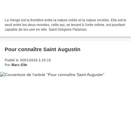
La Vierge est la frontière entre la nature créée et la nature incréée. Elle est le
seuil entre les deux mondes, celle qui, se tenant à l'orée même, est pourtant
capable de les unir en elle. Saint Grégoire Palamas
Pour connaître Saint Augustin
Publié le 30/01/2026 à 20:19
Par
Marc-Elie