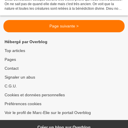
On ne sait pas de quand elle date mais c'est très ancien. On voit que la
nature et toutes les créatures sont reliées à la bénédiction divine. Dieu nous
bénit à travers la...
Page suivante >
Hébergé par Overblog
Top articles
Pages
Contact
Signaler un abus
C.G.U.
Cookies et données personnelles
Préférences cookies
Voir le profil de Marc-Elie sur le portail Overblog
Créer un blog sur Overblog