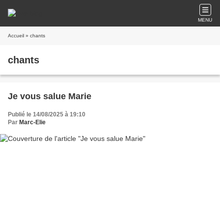
MENU
Accueil
» chants
chants
Je vous salue Marie
Publié le 14/08/2025 à 19:10
Par
Marc-Elie