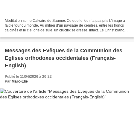
Méditation sur le Calvaire de Saumos Ce que le feu n’a pas pris L’image a
fait le tour du monde. Au milieu d’un paysage de cendres, entre les troncs
calcinés et le ciel gris de suie, un crucifix se dresse, intact. Le Christ blanc
sur le bois sombre, les...
Messages des Evêques de la Communion des
Eglises orthodoxes occidentales (Français-
English)
Publié le 11/04/2026 à 20:22
Par
Marc-Elie