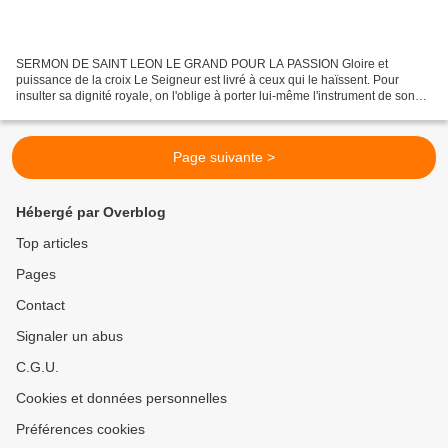
SERMON DE SAINT LEON LE GRAND POUR LA PASSION Gloire et
puissance de la croix Le Seigneur est livré à ceux qui le haïssent. Pour
insulter sa dignité royale, on l'oblige à porter lui-même l'instrument de son
supplice. Ainsi s'accomplissait l'oracle du...
Page suivante >
Hébergé par Overblog
Top articles
Pages
Contact
Signaler un abus
C.G.U.
Cookies et données personnelles
Préférences cookies