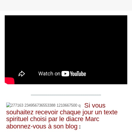
__________________________________
Si vous
souhaitez recevoir chaque jour un texte
spirituel choisi par le diacre Marc
abonnez-vous à son blog
: