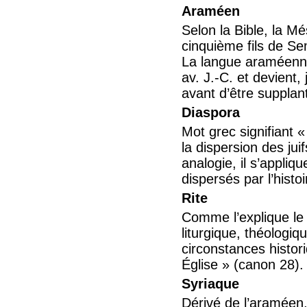
Araméen
Selon la Bible, la M
cinquième fils de Se
La langue araméenne,
av. J.-C. et devient,
avant d’être supplan
Diaspora
Mot grec signifiant 
la dispersion des ju
analogie, il s’appliq
dispersés par l’histoi
Rite
Comme l’explique le 
liturgique, théologiqu
circonstances histor
Église » (canon 28).
Syriaque
Dérivé de l’araméen,