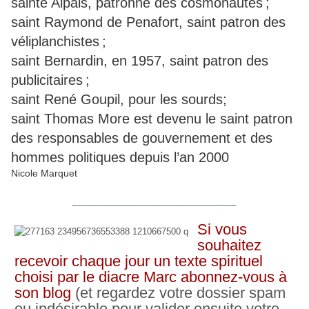
sainte Alpais, patronne des cosmonautes ;
saint Raymond de Penafort, saint patron des
véliplanchistes ;
saint Bernardin, en 1957, saint patron des
publicitaires ;
saint René Goupil, pour les sourds;
saint Thomas More est devenu le saint patron
des responsables de gouvernement et des
hommes politiques depuis l’an 2000
Nicole Marquet
__________________________________
Si vous
souhaitez
recevoir chaque jour un texte spirituel
choisi par le diacre Marc abonnez-vous à
son blog
(et regardez votre dossier spam
ou indésirable pour valider ensuite votre