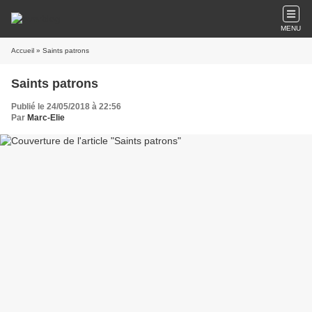
MENU
Accueil
» Saints patrons
Saints patrons
Publié le 24/05/2018 à 22:56
Par
Marc-Elie