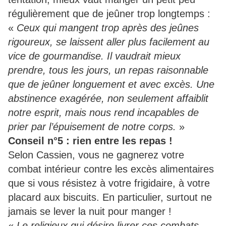
régulièrement que de jeûner trop longtemps :
«
Ceux qui mangent trop après des jeûnes
rigoureux, se laissent aller plus facilement au
vice de gourmandise. Il vaudrait mieux
prendre, tous les jours, un repas raisonnable
que de jeûner longuement et avec excès. Une
abstinence exagérée, non seulement affaiblit
notre esprit, mais nous rend incapables de
prier par l’épuisement de notre corps.
»
Conseil n°5 : rien entre les repas !
Selon Cassien, vous ne gagnerez votre
combat intérieur contre les excès alimentaires
que si vous résistez à votre frigidaire, à votre
placard aux biscuits. En particulier, surtout ne
jamais se lever la nuit pour manger !
«
Le religieux qui désire livrer ces combats