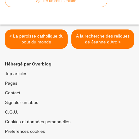
Ajouter un commentaire
< La paroisse catholique du
A la recherche des reliques
bout du monde
de Jeanne d'Arc >
Hébergé par Overblog
Top articles
Pages
Contact
Signaler un abus
C.G.U.
Cookies et données personnelles
Préférences cookies