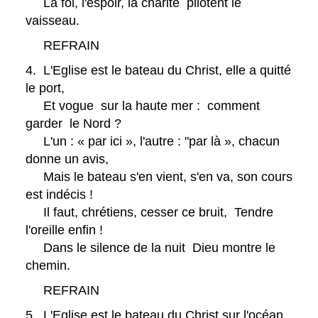
La foi, l'espoir, la charité pilotent le
vaisseau.
REFRAIN
4. L'Eglise est le bateau du Christ, elle a quitté
le port,
Et vogue sur la haute mer : comment
garder le Nord ?
L'un : « par ici », l'autre : "par là », chacun
donne un avis,
Mais le bateau s'en vient, s'en va, son cours
est indécis !
Il faut, chrétiens, cesser ce bruit, Tendre
l'oreille enfin !
Dans le silence de la nuit Dieu montre le
chemin.
REFRAIN
5. L'Eglise est le bateau du Christ sur l'océan