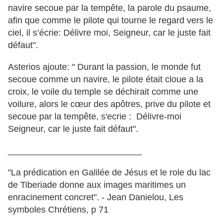
navire secoue par la tempête, la parole du psaume,
afin que comme le pilote qui tourne le regard vers le
ciel, il s’écrie: Délivre moi, Seigneur, car le juste fait
défaut".
Asterios ajoute: " Durant la passion, le monde fut
secoue comme un navire, le pilote était cloue a la
croix, le voile du temple se déchirait comme une
voilure, alors le cœur des apôtres, prive du pilote et
secoue par la tempête, s'ecrie : Délivre-moi
Seigneur, car le juste fait défaut".
___________________________
"La prédication en Galilée de Jésus et le role du lac
de Tiberiade donne aux images maritimes un
enracinement concret". - Jean Danielou, Les
symboles Chrétiens, p 71