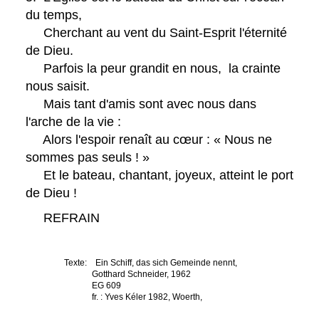
du temps,
Cherchant au vent du Saint-Esprit l'éternité
de Dieu.
Parfois la peur grandit en nous, la crainte
nous saisit.
Mais tant d'amis sont avec nous dans
l'arche de la vie :
Alors l'espoir renaît au cœur : « Nous ne
sommes pas seuls ! »
Et le bateau, chantant, joyeux, atteint le port
de Dieu !
REFRAIN
Texte: Ein Schiff, das sich Gemeinde nennt,
Gotthard Schneider, 1962
EG 609
fr. : Yves Kéler 1982, Woerth,