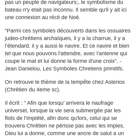
pas un peuple de navigateurs;, le symbolisme du
bateau n'y etait pas inconnu. Il semble qu'il y ait ici
une connexion au récit de Noé.
"Parmi ces symboles découverts dans les ossuaires
judeo-chrétiens archaïques, il y a la charrue, il y a
l’étendard. il y a aussi le navire. Et ce navire et bien
tel que nous pouvons l'attendre, avec l'antenne qui
coupe le mat et lui donne la forme d'une croix". -
Jean Danielou, Les Symboles Chretiens primitifs.
On retrouve le thème de la tempête chez Asterios
(Chrétien du 4eme sc).
Il écrit : " Afin que lorsqu’ arrivera le naufrage
universel, lorsque la vie sera submergée par les
flots de l’impiété, afin donc qu'lors, celui qui se
trouvera Chrétien ne périsse pas avec les impies,
Dieu lui a donne, comme une ancre de salut a un