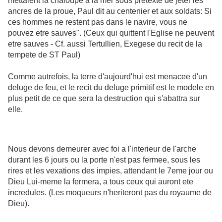
mettaient la chaloupe a la mer sous pretexte de jeter les
ancres de la proue, Paul dit au centenier et aux soldats: Si
ces hommes ne restent pas dans le navire, vous ne
pouvez etre sauves". (Ceux qui quittent l'Eglise ne peuvent
etre sauves - Cf. aussi Tertullien, Exegese du recit de la
tempete de ST Paul)
Comme autrefois, la terre d'aujourd'hui est menacee d'un
deluge de feu, et le recit du deluge primitif est le modele en
plus petit de ce que sera la destruction qui s'abattra sur
elle.
Nous devons demeurer avec foi a l'interieur de l'arche
durant les 6 jours ou la porte n'est pas fermee, sous les
rires et les vexations des impies, attendant le 7eme jour ou
Dieu Lui-meme la fermera, a tous ceux qui auront ete
incredules. (Les moqueurs n'heriteront pas du royaume de
Dieu).