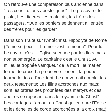
On retrouve une comparaison plus ancienne dans
"Les constitutions apostoliques" : Le presbytre: le
pilote, Les diacres, les matelots, les frères les
passagers, "Que les portiers se tiennent à l’entrée
des frères pour les garder" -
Dans son Traite sur l’Antéchrist, Hippolyte de Rome
(2eme sc.) ecrit : "La mer c'est le monde". Pour lui,
Le navire, c'est : l'Eglise secouée par les flots mais
non submergée. Le capitaine c'est le Christ. Au
milieu le trophée vainqueur de la mort : le mat en
forme de croix. La proue vers l'orient, la poupe
tourne le dos a l'occident. Le gouvernail double: les
deux testaments; Les filins accroches aux mats:
sont les ordres des prophètes des martyrs et des
apôtres se reposant dans le royaume du Christ".
Les cordages: l'amour du Christ qui entoure l'Eglise,
et les échelles de corde accrochées a la croix (mat)