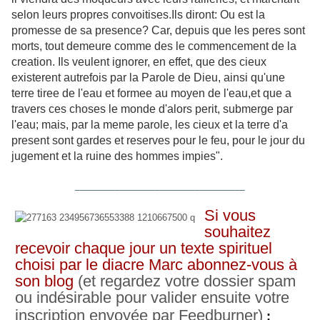
selon leurs propres convoitises.Ils diront: Ou est la
promesse de sa presence? Car, depuis que les peres sont
morts, tout demeure comme des le commencement de la
creation. Ils veulent ignorer, en effet, que des cieux
existerent autrefois par la Parole de Dieu, ainsi qu'une
terre tiree de l'eau et formee au moyen de l'eau,et que a
travers ces choses le monde d'alors perit, submerge par
l'eau; mais, par la meme parole, les cieux et la terre d'a
present sont gardes et reserves pour le feu, pour le jour du
jugement et la ruine des hommes impies".
__________________________________
Si vous
souhaitez
recevoir chaque jour un texte spirituel
choisi par le diacre Marc abonnez-vous à
son blog
(et regardez votre dossier spam
ou indésirable pour valider ensuite votre
inscription envoyée par Feedburner)
: