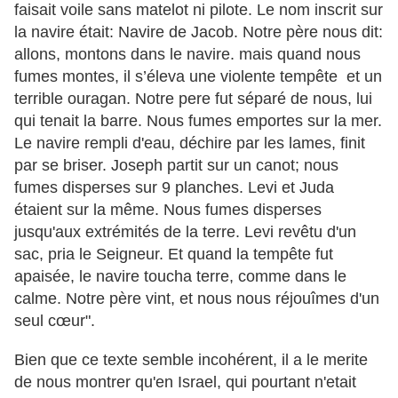
faisait voile sans matelot ni pilote. Le nom inscrit sur
la navire était: Navire de Jacob. Notre père nous dit:
allons, montons dans le navire. mais quand nous
fumes montes, il s’éleva une violente tempête et un
terrible ouragan. Notre pere fut séparé de nous, lui
qui tenait la barre. Nous fumes emportes sur la mer.
Le navire rempli d'eau, déchire par les lames, finit
par se briser. Joseph partit sur un canot; nous
fumes disperses sur 9 planches. Levi et Juda
étaient sur la même. Nous fumes disperses
jusqu'aux extrémités de la terre. Levi revêtu d'un
sac, pria le Seigneur. Et quand la tempête fut
apaisée, le navire toucha terre, comme dans le
calme. Notre père vint, et nous nous réjouîmes d'un
seul cœur".
Bien que ce texte semble incohérent, il a le merite
de nous montrer qu'en Israel, qui pourtant n'etait