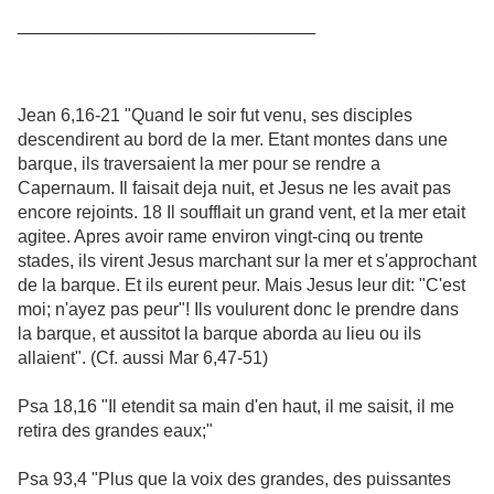
___________________________
Jean 6,16-21 "Quand le soir fut venu, ses disciples
descendirent au bord de la mer. Etant montes dans une
barque, ils traversaient la mer pour se rendre a
Capernaum. Il faisait deja nuit, et Jesus ne les avait pas
encore rejoints. 18 Il soufflait un grand vent, et la mer etait
agitee. Apres avoir rame environ vingt-cinq ou trente
stades, ils virent Jesus marchant sur la mer et s'approchant
de la barque. Et ils eurent peur. Mais Jesus leur dit: "C'est
moi; n'ayez pas peur"! Ils voulurent donc le prendre dans
la barque, et aussitot la barque aborda au lieu ou ils
allaient". (Cf. aussi Mar 6,47-51)
Psa 18,16 "Il etendit sa main d'en haut, il me saisit, il me
retira des grandes eaux;"
Psa 93,4 "Plus que la voix des grandes, des puissantes