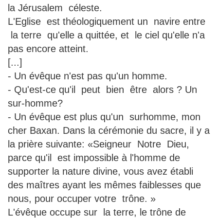
la Jérusalem céleste.
L'Eglise est théologiquement un navire entre
la terre qu'elle a quittée, et le ciel qu'elle n'a
pas encore atteint.
[...]
- Un évêque n'est pas qu'un homme.
- Qu'est-ce qu'il peut bien être alors ? Un
sur-homme?
- Un évêque est plus qu'un surhomme, mon
cher Baxan. Dans la cérémonie du sacre, il y a
la prière suivante: «Seigneur Notre Dieu,
parce qu'il est impossible à l'homme de
supporter la nature divine, vous avez établi
des maîtres ayant les mêmes faiblesses que
nous, pour occuper votre trône. »
L'évêque occupe sur la terre, le trône de