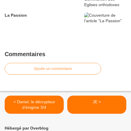
La Passion
Commentaires
Ajouter un commentaire
< Daniel, le décrypteur
JE >
d'énigme 3/4
Hébergé par Overblog