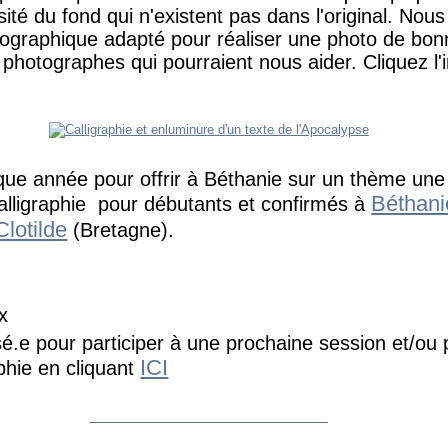
sité du fond qui n'existent pas dans l'original. Nou
tographique adapté pour réaliser une photo de bon
 photographes qui pourraient nous aider. Cliquez l
ue année pour offrir à Béthanie sur un thème une
Béthani
alligraphie pour débutants et confirmés à
lotilde
(Bretagne).
x
sé.e pour participer à une prochaine session et/ou
ICI
hie en cliquant
__________________________________