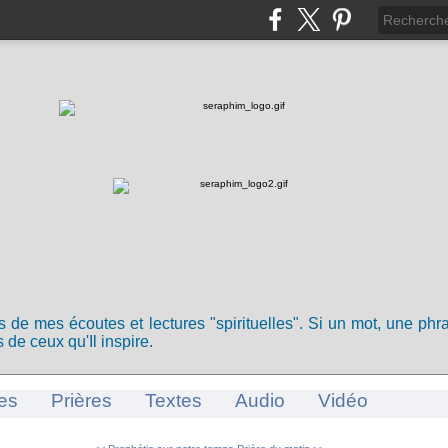
ts de mes écoutes et lectures "spirituelles". Si un mot, une ph
 de ceux qu'Il inspire.
es
Prières
Textes
Audio
Vidéo