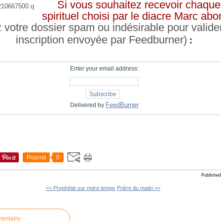
Si vous souhaitez recevoir chaque 
spirituel choisi par le diacre Marc a
z votre dossier spam ou indésirable pour valide
inscription envoyée par Feedburner)
:
Enter your email address:
FeedBurner
Delivered by
Repost
0
Published
<< Prophétie sur notre temps
Prière du matin >>
mentaire