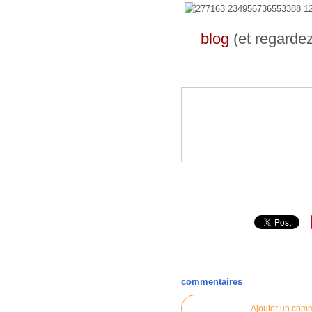
blog
(et regarde
commentaires
Ajouter un com