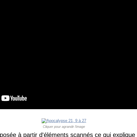
Cliquer pour agrandir l'image
osée à partir d'éléments scannés ce qui explique 