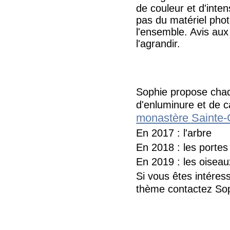
de couleur et d'inten
pas du matériel pho
l'ensemble. Avis aux
l'agrandir.
Sophie propose chaq
d'enluminure et de c
monastère Sainte-C
En 2017 : l'arbre
En 2018 : les portes
En 2019 : les oiseau
Si vous êtes intéres
thème contactez Sop