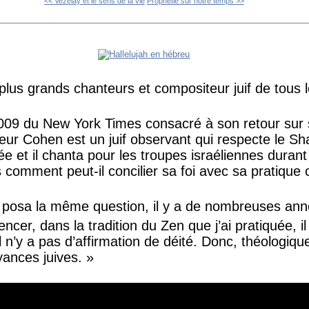
<< Vezelay et le sens de la vie
Prophétie sur notre temps >>
us grands chanteurs et compositeur juif de tous 
009 du New York Times consacré à son retour sur s
eur Cohen est un juif observant qui respecte le 
née et il chanta pour les troupes israéliennes durant
 comment peut-il concilier sa foi avec sa pratique
 posa la même question, il y a de nombreuses ann
cer, dans la tradition du Zen que j’ai pratiquée, il
il n’y a pas d’affirmation de déité. Donc, théologiqu
yances juives. »