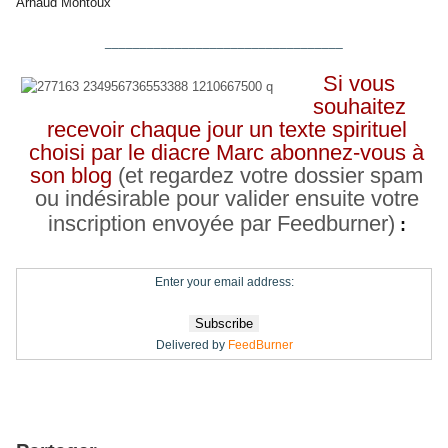
Arnaud Montoux
__________________________________
Si vous
souhaitez
recevoir chaque jour un texte spirituel
choisi par le diacre Marc abonnez-vous à
son blog
(et regardez votre dossier spam
ou indésirable pour valider ensuite votre
inscription envoyée par Feedburner)
:
Enter your email address:
Delivered by
FeedBurner