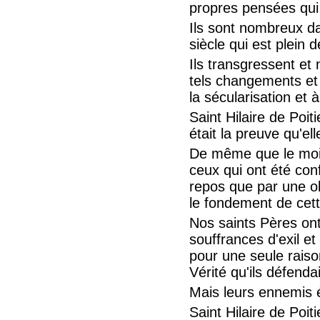
propres pensées qui s
Ils sont nombreux dan
siècle qui est plein
Ils transgressent et
tels changements et 
la sécularisation et 
Saint Hilaire de Poit
était la preuve qu'ell
De même que le moin
ceux qui ont été conf
repos que par une ob
le fondement de cett
Nos saints Pères ont
souffrances d'exil et
pour une seule raiso
Vérité qu'ils défenda
Mais leurs ennemis é
Saint Hilaire de Poit