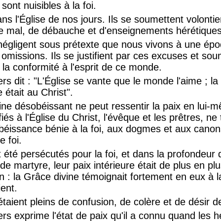
ont nuisibles à la foi.
s l'Église de nos jours. Ils se soumettent volontier
 de mal, de débauche et d'enseignements hérétiques
 négligent sous prétexte que nous vivons à une ép
omissions. Ils se justifient par ces excuses et soum
à la conformité à l'esprit de ce monde.
iers dit : "L'Église se vante que le monde l'aime ; 
e était au Christ".
e désobéissant ne peut ressentir la paix en lui
iés à l'Église du Christ, l'évêque et les prêtres, ne 
éissance bénie à la foi, aux dogmes et aux canons
e foi.
 été persécutés pour la foi, et dans la profondeur 
 de martyre, leur paix intérieure était de plus en pl
n : la Grâce divine témoignait fortement en eux à la
ient.
taient pleins de confusion, de colère et de désir 
iers exprime l'état de paix qu'il a connu quand les h