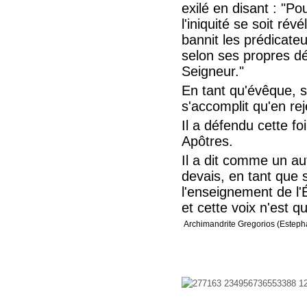
exilé en disant : "Po
l'iniquité se soit ré
bannit les prédicate
selon ses propres dés
Seigneur."
En tant qu'évêque, s
s'accomplit qu'en re
Il a défendu cette fo
Apôtres.
Il a dit comme un au
devais, en tant que 
l'enseignement de l'É
et cette voix n'est q
Archimandrite Gregorios (Estepha