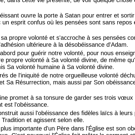
issant ouvre la porte à Satan pour entrer et sorti
un esprit confus où les pensées sont sans repos e
a propre volonté et s'accroche à ses pensées cons
'adhésion ultérieure à la désobéissance d'Adam.
'abord pour guérir notre volonté, pour nous enseig
 propre volonté à Sa volonté divine, de même qu'i
is Sa volonté humaine à Sa volonté divine.
rés de l'iniquité de notre orgueilleuse volonté déch
x et Sa Résurrection, mais aussi par Son obéissan
oine promet à sa tonsure de garder ses trois vœux
t est l'obéissance.
struit aussi l'obéissance des fidèles laïcs à leurs 
 Tradition et agissent selon elle.
a plus importante d'un Père dans l'Église est son o