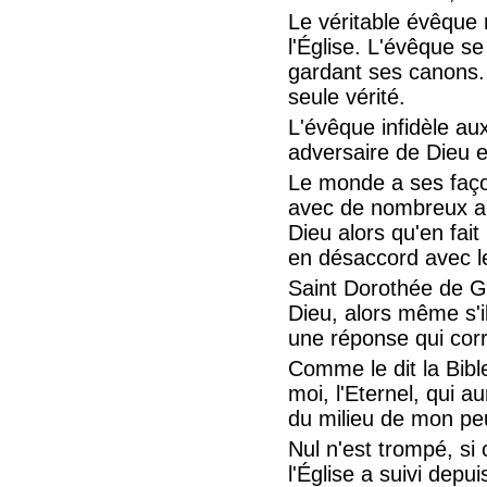
Le véritable évêque 
l'Église. L'évêque 
gardant ses canons. 
seule vérité.
L'évêque infidèle aux
adversaire de Dieu et
Le monde a ses façon
avec de nombreux arg
Dieu alors qu'en fait
en désaccord avec l
Saint Dorothée de G
Dieu, alors même s'
une réponse qui cor
Comme le dit la Bible
moi, l'Eternel, qui au
du milieu de mon peu
Nul n'est trompé, si 
l'Église a suivi depu