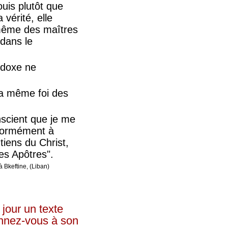
ouis plutôt que
 vérité, elle
e-même des maîtres
 dans le
hodoxe ne
 la même foi des
nscient que je me
nformément à
tiens du Christ,
des Apôtres".
 Bkeftine, (Liban)
jour un texte
bonnez-vous à son