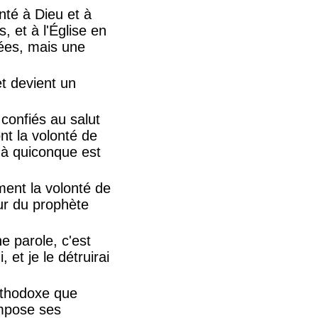
nté à Dieu et à
 et à l'Église en
rées, mais une
et devient un
confiés au salut
nt la volonté de
t à quiconque est
ent la volonté de
ur du prophète
ne parole, c'est
 et je le détruirai
orthodoxe que
impose ses