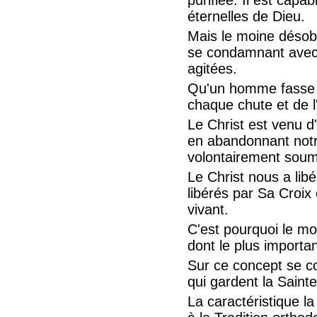
éternelles de Dieu.
Mais le moine désobé
se condamnant avec 
agitées.
Qu'un homme fasse s
chaque chute et de l
Le Christ est venu d
en abandonnant notre
volontairement soum
Le Christ nous a libé
libérés par Sa Croi
vivant.
C'est pourquoi le m
dont le plus importan
Sur ce concept se con
qui gardent la Sainte
La caractéristique l