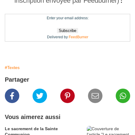
inscription envoyée par Feedburner)
:
Enter your email address:
Delivered by
FeedBurner
#Textes
Partager
Vous aimerez aussi
Le sacrement de la Sainte
Communion