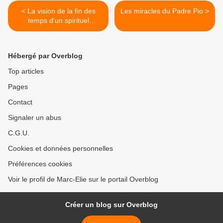
< La vision de la fin des
Les miracles du Padre Pio >
temps d'un spirituel
orthodoxe
Hébergé par Overblog
Top articles
Pages
Contact
Signaler un abus
C.G.U.
Cookies et données personnelles
Préférences cookies
Voir le profil de Marc-Elie sur le portail Overblog
Créer un blog sur Overblog