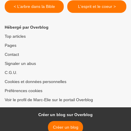
< L’arbre dans la Bible
L'esprit et le coeur >
Hébergé par Overblog
Top articles
Pages
Contact
Signaler un abus
C.G.U.
Cookies et données personnelles
Préférences cookies
Voir le profil de Marc-Elie sur le portail Overblog
Créer un blog sur Overblog
Créer un blog