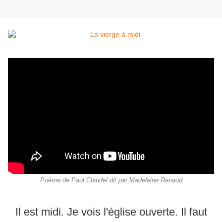
Poême de Paul Claudel dit par Madeleine Renaud
Il est midi. Je vois l'église ouverte. Il faut