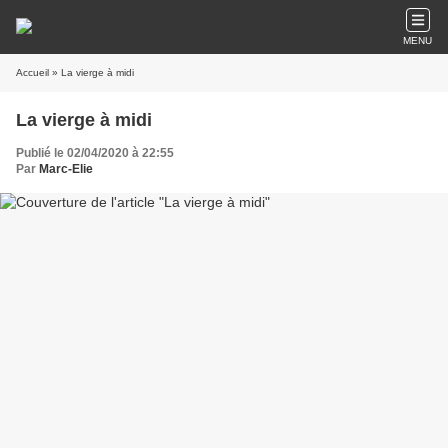
MENU
Accueil
» La vierge à midi
La vierge à midi
Publié le 02/04/2020 à 22:55
Par
Marc-Elie