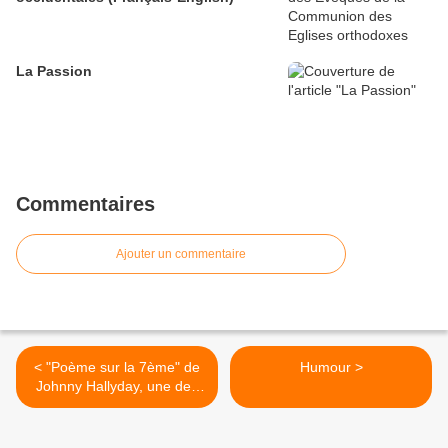
La Passion
Commentaires
Ajouter un commentaire
< "Poème sur la 7ème" de
Humour >
Johnny Hallyday, une des
premières chansons qui
parle d'écologie...