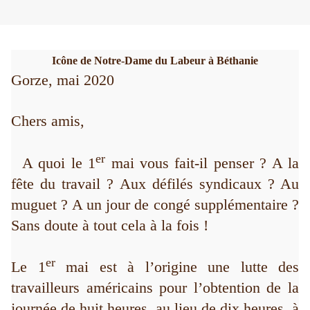
Icône de Notre-Dame du Labeur à Béthanie
Gorze, mai 2020
Chers amis,
er
A quoi le 1
mai vous fait-il penser ? A la
fête du travail ? Aux défilés syndicaux ? Au
muguet ? A un jour de congé supplémentaire ?
Sans doute à tout cela à la fois !
er
Le 1
mai est à l’origine une lutte des
travailleurs américains pour l’obtention de la
journée de huit heures, au lieu de dix heures, à